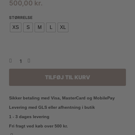
500,00
kr.
STØRRELSE
XS
S
M
L
XL
TILFØJ TIL KURV
Sikker betaling med Visa, MasterCard og MobilePay
Levering med GLS eller afhentning i butik
1 - 3 dages levering
Fri fragt ved køb over 500 kr.