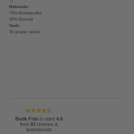
Materiale:
70% Morbærsilke
30% Bomuld
Vask:
30 grader skåne
Butik Friis
is rated
4.6
from
81
reviews &
testimonials