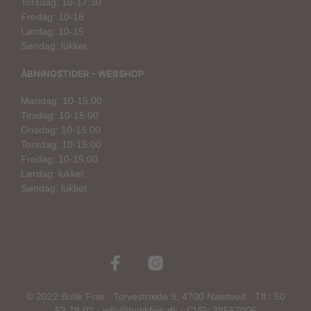
Torsdag: 10-17:30
Fredag: 10-18
Lørdag: 10-15
Søndag: lukket
ÅBNINGSTIDER – WEBSHOP
Mandag: 10-15:00
Tirsdag: 10-15:00
Onsdag: 10-15:00
Torsdag: 10-15:00
Fredag: 10-15:00
Lørdag: lukket
Søndag: lukket
© 2022 Butik Friis · Torvestræde 9, 4700 Næstved · Tlf.: 50
52 79 02 · info@butikfriis.dk · CVR: 38587005