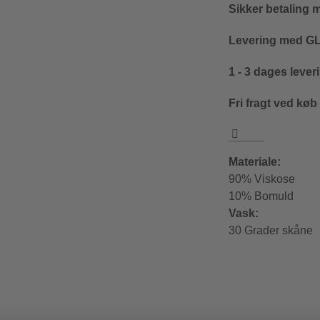
Sikker betaling 
Levering med GLS
1 - 3 dages lever
Fri fragt ved køb
Materiale:
90% Viskose
10% Bomuld
Vask:
30 Grader skåne