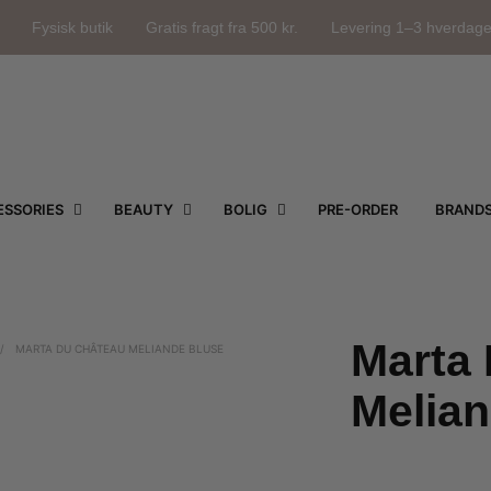
Fysisk butik
Gratis fragt fra 500 kr.
Levering 1–3 hverdag
SSORIES
BEAUTY
BOLIG
PRE-ORDER
BRAND
Marta
/
MARTA DU CHÂTEAU MELIANDE BLUSE
Melia