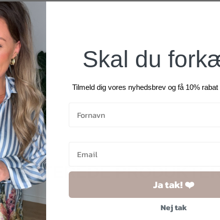
Skal du fork
Tilmeld dig vores nyhedsbrev og få 10% rabat 
RELATEREDE PRODUKTE
Ja tak! ❤️
Nej tak