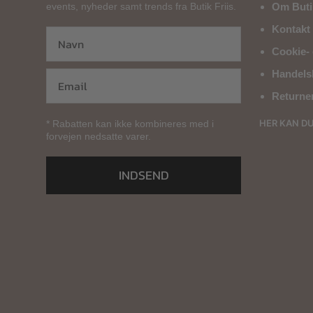
events, nyheder samt trends fra Butik Friis.
Om Butik
Kontakt 
Cookie- 
Handels
Returne
HER KAN D
* Rabatten kan ikke kombineres med i
forvejen nedsatte varer.
INDSEND