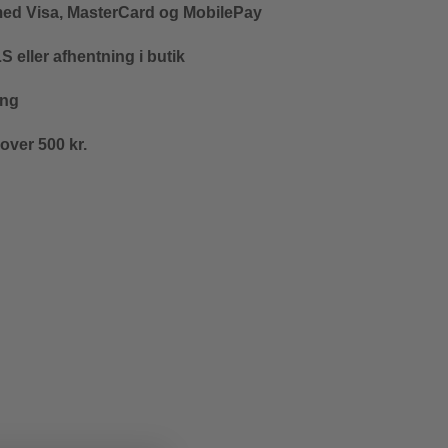
med Visa, MasterCard og MobilePay
 eller afhentning i butik
ing
 over 500 kr.