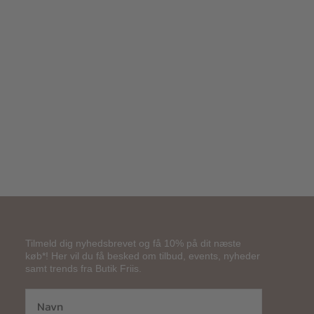
299,00
kr.
Tilmeld dig nyhedsbrevet og få 10% på dit næste
køb*! Her vil du få besked om tilbud, events, nyheder
samt trends fra Butik Friis.