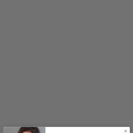
kr.
299,00
kr.
500,00
kr.
2 for 500
kr.