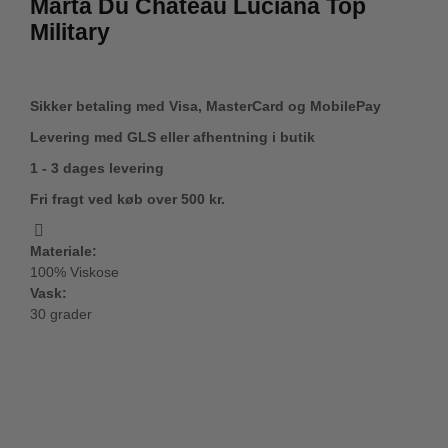
Marta Du Château Luciana Top
Military
Sikker betaling med Visa, MasterCard og MobilePay
Levering med GLS eller afhentning i butik
1 - 3 dages levering
Fri fragt ved køb over 500 kr.
Materiale:
100% Viskose
Vask:
30 grader