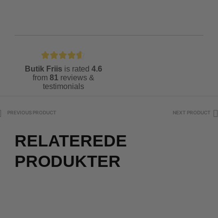
Butik Friis
is rated
4.6
from
81
reviews &
testimonials
PREVIOUS PRODUCT
NEXT PRODUCT
RELATEREDE
PRODUKTER
2 for 500