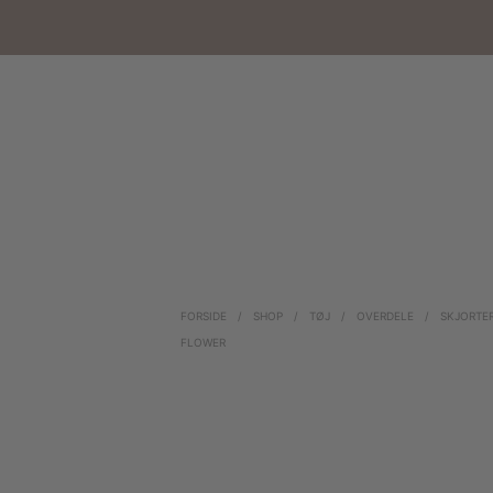
FORSIDE
/
SHOP
/
TØJ
/
OVERDELE
/
SKJORTE
FLOWER