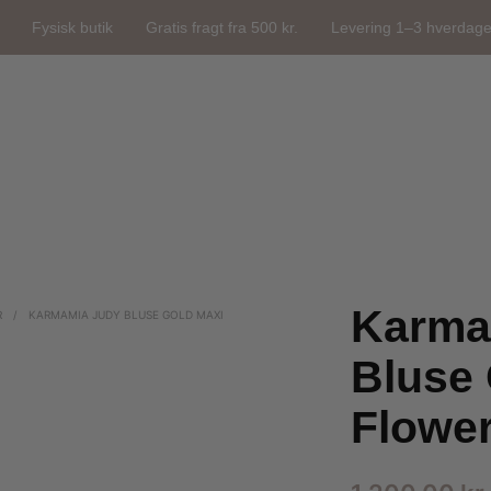
Fysisk butik
Gratis fragt fra 500 kr.
Levering 1–3 hverdag
Karma
R
/
KARMAMIA JUDY BLUSE GOLD MAXI
Bluse 
Flowe