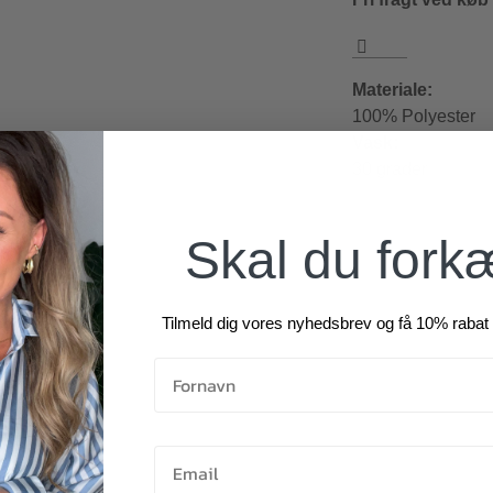
Materiale:
100% Polyester
Vask:
30 grader
Skal du fork
Tilmeld dig vores nyhedsbrev og få 10% rabat 