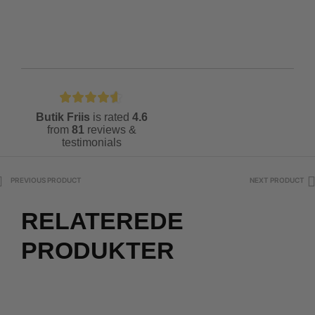
Butik Friis
is rated
4.6
from
81
reviews &
testimonials
PREVIOUS PRODUCT
NEXT PRODUCT
RELATEREDE
PRODUKTER