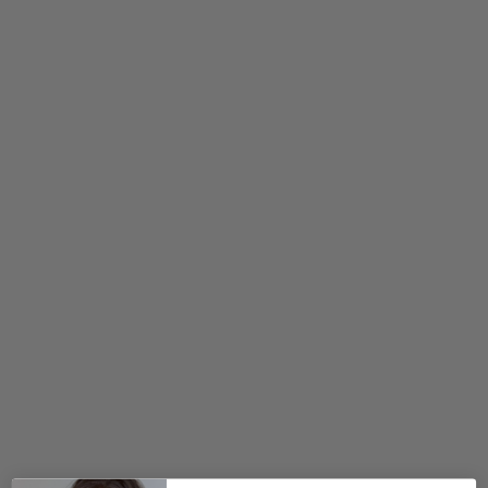
500,00
kr.
800,00
kr.
2 for 500
kr.