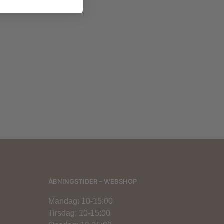
500,00
kr.
ÅBNINGSTIDER – WEBSHOP
Mandag: 10-15:00
Tirsdag: 10-15:00