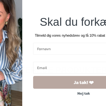
Skal du fork
Tilmeld dig vores nyhedsbrev og få 10% rabat 
RELATEREDE PRODUKTE
Ja tak! ❤️
Nej tak