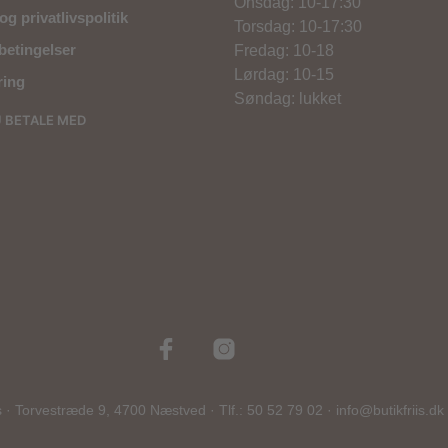
Onsdag: 10-17:30
og privatlivspolitik
Torsdag: 10-17:30
betingelser
Fredag: 10-18
Lørdag: 10-15
ring
Søndag: lukket
U BETALE MED
s · Torvestræde 9, 4700 Næstved · Tlf.: 50 52 79 02 · info@butikfriis.