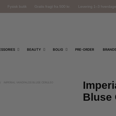
Fysisk butik
Gratis fragt fra 500 kr.
Levering 1–3 hverdag
SSORIES
BEAUTY
BOLIG
PRE-ORDER
BRAND
Imperi
/
IMPERIAL VANDFALDS BLUSE CERULEO
Bluse 