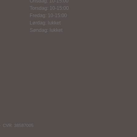
Onsdag: 10-15:00
Torsdag: 10-15:00
Fredag: 10-15:00
Lørdag: lukket
Søndag: lukket
dk · CVR: 38587005