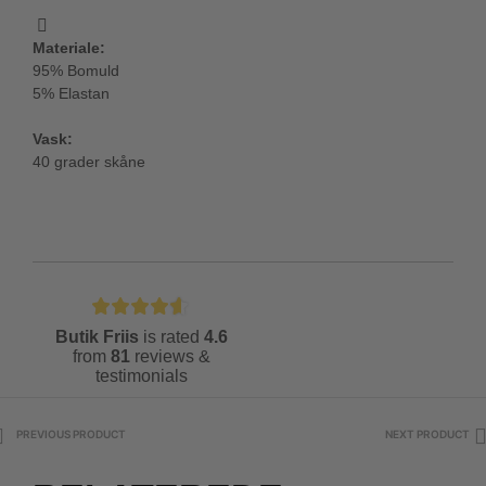
Materiale:
95% Bomuld
5% Elastan
Vask:
40 grader skåne
Butik Friis
is rated
4.6
from
81
reviews &
testimonials
PREVIOUS PRODUCT
NEXT PRODUCT