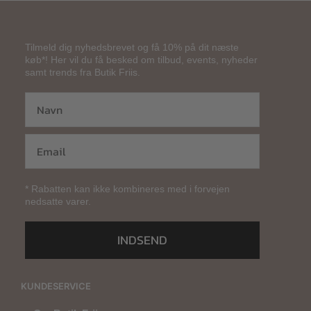
Tilmeld dig nyhedsbrevet og få 10% på dit næste
køb*! Her vil du få besked om tilbud, events, nyheder
samt trends fra Butik Friis.
* Rabatten kan ikke kombineres med i forvejen
nedsatte varer.
INDSEND
KUNDESERVICE