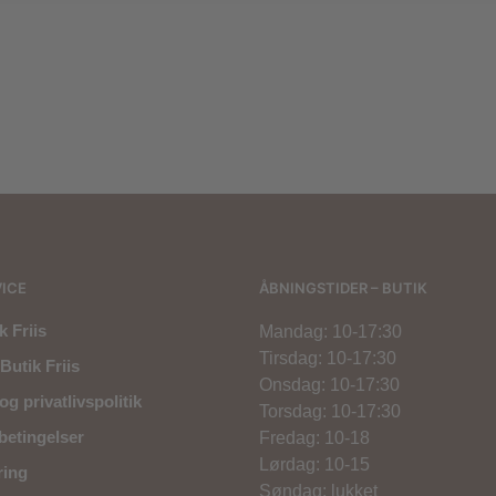
299,00
kr.
299,00
kr.
500,00
kr.
ICE
ÅBNINGSTIDER – BUTIK
 Friis
Mandag: 10-17:30
Tirsdag: 10-17:30
Butik Friis
Onsdag: 10-17:30
og privatlivspolitik
Torsdag: 10-17:30
betingelser
Fredag: 10-18
Lørdag: 10-15
ring
Søndag: lukket