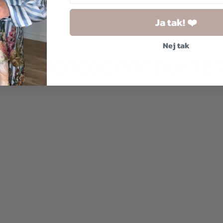
Ja tak! ❤️
Nej tak
RELATEREDE PRODUKTE