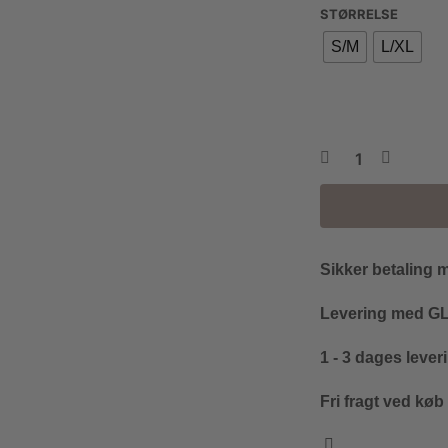
STØRRELSE
S/M
L/XL
Sikker betaling 
Levering med GLS
1 - 3 dages lever
Fri fragt ved køb