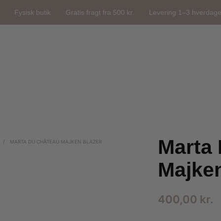
Fysisk butik
Gratis fragt fra 500 kr.
Levering 1–3 hverdag
Marta
/
MARTA DU CHÂTEAU MAJKEN BLAZER
Majken
400,00
kr.