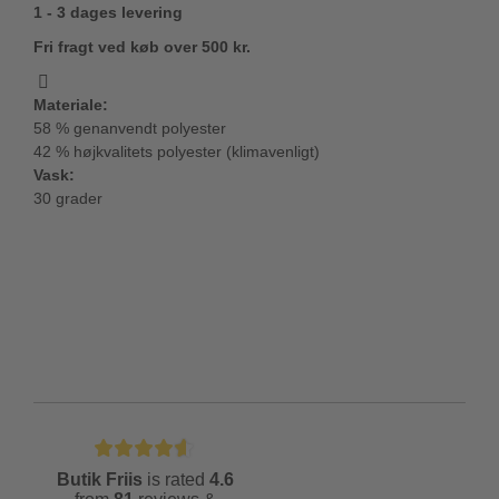
1 - 3 dages levering
Fri fragt ved køb over 500 kr.
Materiale:
58 % genanvendt polyester
42 % højkvalitets polyester (klimavenligt)
Vask:
30 grader
Butik Friis
is rated
4.6