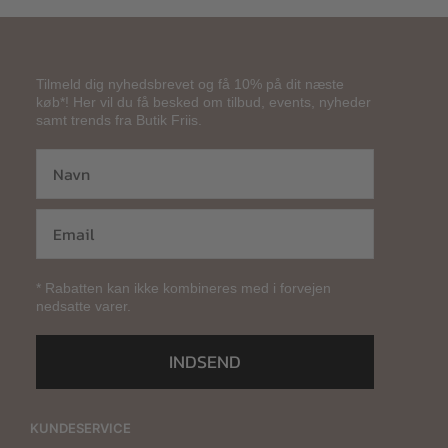
Tilmeld dig nyhedsbrevet og få 10% på dit næste
køb*! Her vil du få besked om tilbud, events, nyheder
samt trends fra Butik Friis.
* Rabatten kan ikke kombineres med i forvejen
nedsatte varer.
INDSEND
KUNDESERVICE