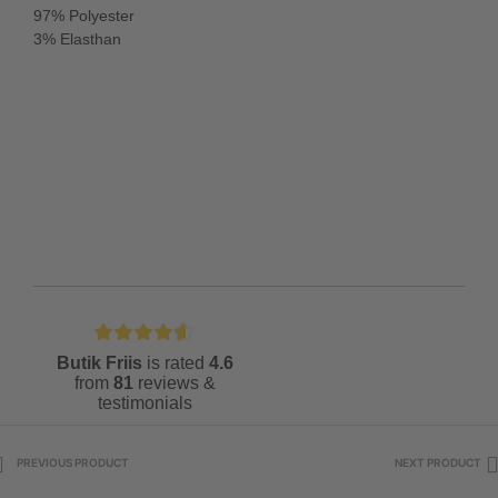
97% Polyester
3% Elasthan
Butik Friis
is rated
4.6
from
81
reviews &
testimonials
PREVIOUS PRODUCT
NEXT PRODUCT