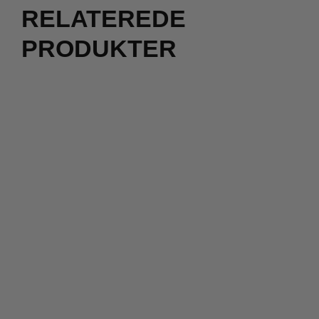
RELATEREDE
PRODUKTER
2 for 500
kr.
500,00
kr.
299,00
kr.