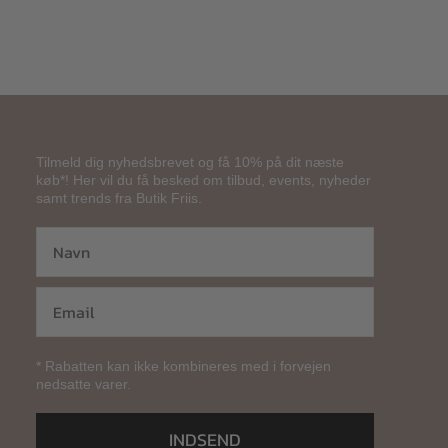
Tilmeld dig nyhedsbrevet og få 10% på dit næste
køb*! Her vil du få besked om tilbud, events, nyheder
samt trends fra Butik Friis.
* Rabatten kan ikke kombineres med i forvejen
nedsatte varer.
INDSEND