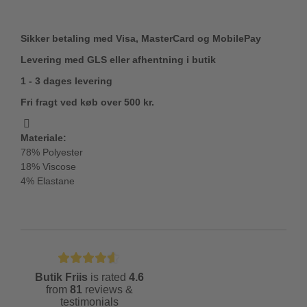
Sikker betaling med Visa, MasterCard og MobilePay
Levering med GLS eller afhentning i butik
1 - 3 dages levering
Fri fragt ved køb over 500 kr.
Materiale:
78% Polyester
18% Viscose
4% Elastane
Butik Friis
is rated
4.6
from
81
reviews &
testimonials