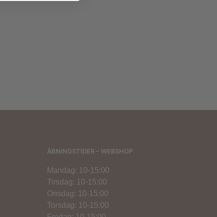
00
kr.
400,00
kr.
200,00
kr.
ÅBNINGSTIDER – WEBSHOP
Mandag: 10-15:00
Tirsdag: 10-15:00
Onsdag: 10-15:00
Torsdag: 10-15:00
Fredag: 10-15:00