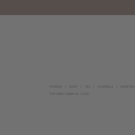
FORSIDE
/
SHOP
/
TØJ
/
OVERDELE
/
BADETØJ
TOP ARMY GRØN M. LOGO