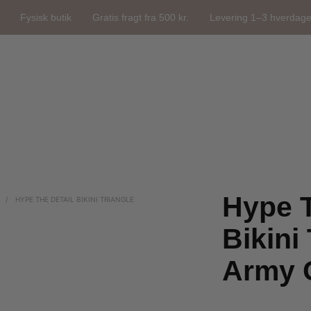
Fysisk butik
Gratis fragt fra 500 kr.
Levering 1–3 hverdag
Hype T
/
HYPE THE DETAIL BIKINI TRIANGLE
Bikini
Army 