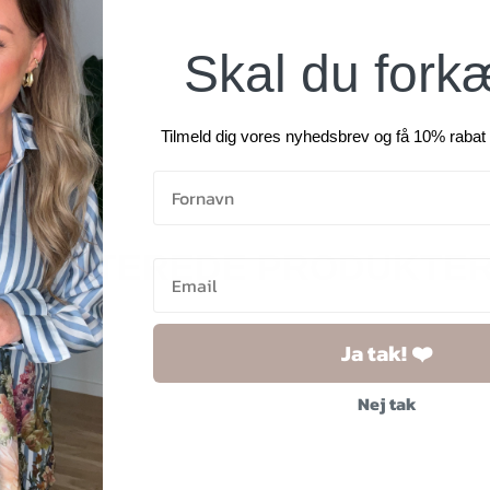
Skal du fork
Tilmeld dig vores nyhedsbrev og få 10% rabat 
RELATEREDE PRODUKTE
Ja tak! ❤️
Nej tak