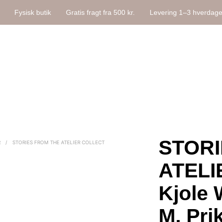
Fysisk butik
Gratis fragt fra 500 kr.
Levering 1–3 hverdag
STORI
R
/
STORIES FROM THE ATELIER COLLECT
ATELI
Kjole
M. Pri