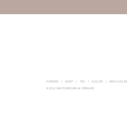
FORSIDE
/
SHOP
/
TØJ
/
KJOLER
/
MIDI KJOLE
KJOLE WHITE/BROWN M. PRIKKER