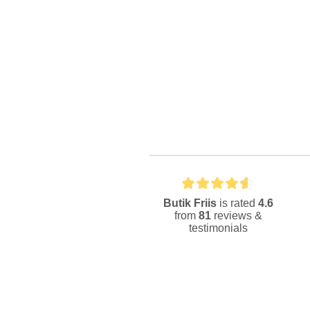
Butik Friis
is rated
4.6
from
81
reviews &
testimonials