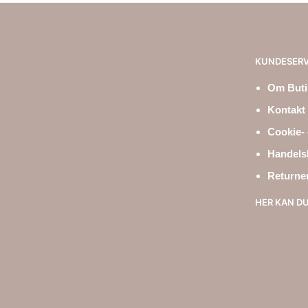
KUNDESERV
Om Butik
Kontakt 
Cookie- 
Handels
Returne
HER KAN D