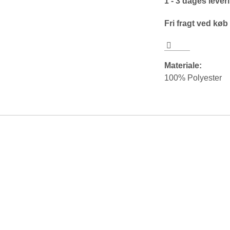
1 - 3 dages lever
Fri fragt ved køb
Materiale:
100% Polyester