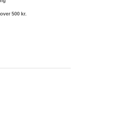
ing
 over 500 kr.