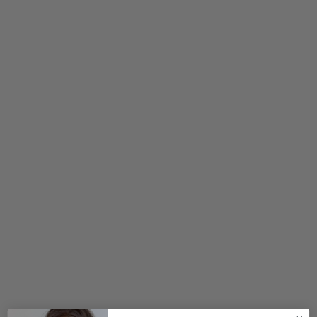
2 for 500
kr.
400,00
kr.
200,00
kr.
299,00
kr.