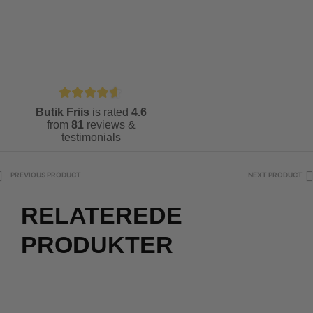
Butik Friis
is rated
4.6
from
81
reviews &
testimonials
PREVIOUS PRODUCT
NEXT PRODUCT
RELATEREDE
PRODUKTER