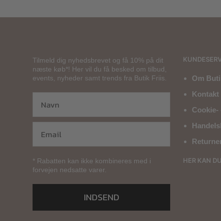
KUNDESERV
Tilmeld dig nyhedsbrevet og få 10% på dit
næste køb*! Her vil du få besked om tilbud,
events, nyheder samt trends fra Butik Friis.
Om Butik
Kontakt 
Cookie- 
Handels
Returne
HER KAN D
* Rabatten kan ikke kombineres med i
forvejen nedsatte varer.
INDSEND