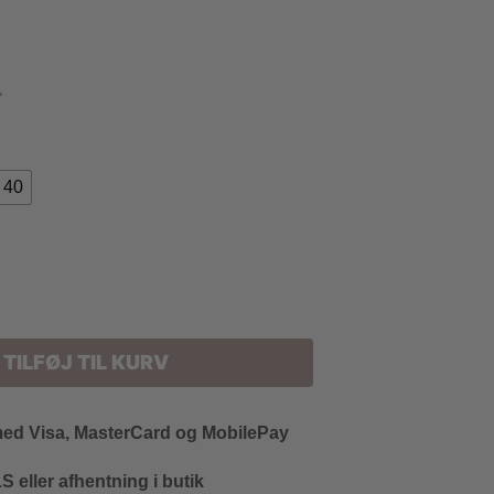
.
40
TILFØJ TIL KURV
med Visa, MasterCard og MobilePay
 eller afhentning i butik