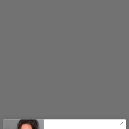
299,00
kr.
299,00
kr.