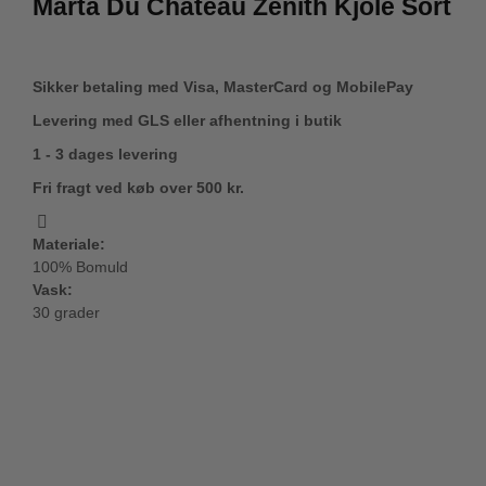
Marta Du Château Zenith Kjole Sort
Sikker betaling med Visa, MasterCard og MobilePay
Levering med GLS eller afhentning i butik
1 - 3 dages levering
Fri fragt ved køb over 500 kr.
Materiale:
100% Bomuld
Vask:
30 grader