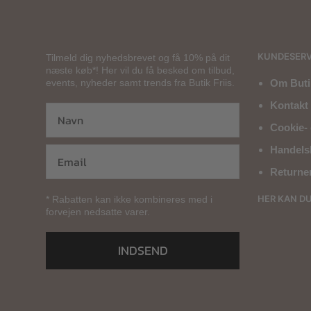
KUNDESERV
Tilmeld dig nyhedsbrevet og få 10% på dit
næste køb*! Her vil du få besked om tilbud,
events, nyheder samt trends fra Butik Friis.
Om Butik
Kontakt 
Cookie- 
Handels
Returne
HER KAN D
* Rabatten kan ikke kombineres med i
forvejen nedsatte varer.
INDSEND