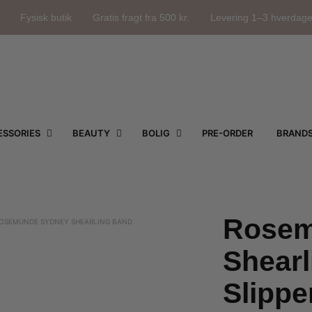
Fysisk butik
Gratis fragt fra 500 kr.
Levering 1–3 hverdag
SSORIES
BEAUTY
BOLIG
PRE-ORDER
BRAND
Rosem
OSEMUNDE SYDNEY SHEARLING BAND
Shear
Slippe