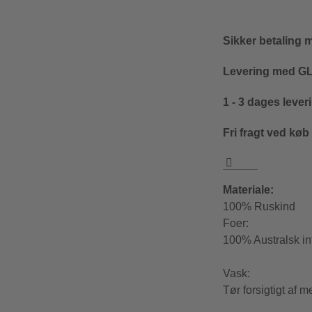
Sikker betaling 
Levering med GLS
1 - 3 dages lever
Fri fragt ved køb
Materiale:
100% Ruskind
Foer:
100% Australsk in
Vask:
Tør forsigtigt af m