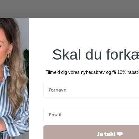
Skal du fork
Tilmeld dig vores nyhedsbrev og få 10% rabat 
Ja tak! ❤️