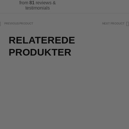
from
81
reviews &
testimonials
PREVIOUS PRODUCT
NEXT PRODUCT
RELATEREDE
PRODUKTER