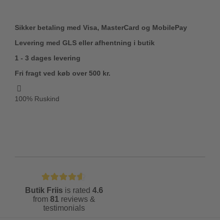
Sikker betaling med Visa, MasterCard og MobilePay
Levering med GLS eller afhentning i butik
1 - 3 dages levering
Fri fragt ved køb over 500 kr.
100% Ruskind
Butik Friis
is rated
4.6
from
81
reviews &
testimonials