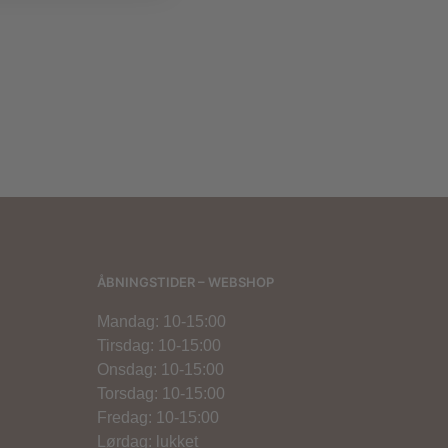
00
kr.
1.600,00
kr.
800,00
kr.
ÅBNINGSTIDER – WEBSHOP
Mandag: 10-15:00
Tirsdag: 10-15:00
Onsdag: 10-15:00
Torsdag: 10-15:00
Fredag: 10-15:00
Lørdag: lukket