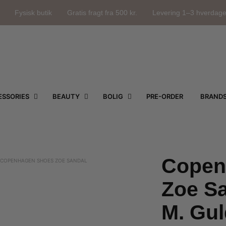
Fysisk butik
Gratis fragt fra 500 kr.
Levering 1–3 hverdag
SSORIES
BEAUTY
BOLIG
PRE-ORDER
BRAND
Copen
COPENHAGEN SHOES ZOE SANDAL
Zoe S
M. Gul