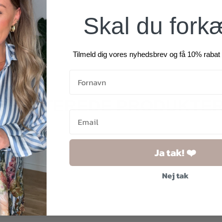
Skal du fork
Tilmeld dig vores nyhedsbrev og få 10% rabat 
RELATEREDE PRODUKTE
Ja tak! ❤️
Nej tak