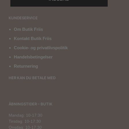
KUNDESERVICE
Om Butik Friis
Kontakt Butik Friis
Cookie- og privatlivspolitik
Handelsbetingelser
Returnering
HER KAN DU BETALE MED
ÅBNINGSTIDER – BUTIK
Mandag: 10-17:30
Tirsdag: 10-17:30
Onsdag: 10-17:30