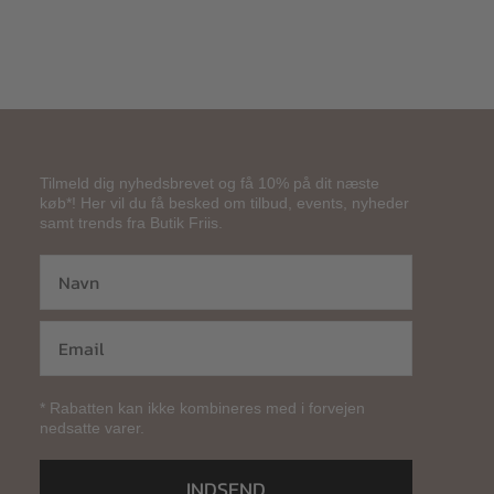
Tilmeld dig nyhedsbrevet og få 10% på dit næste
køb*! Her vil du få besked om tilbud, events, nyheder
samt trends fra Butik Friis.
* Rabatten kan ikke kombineres med i forvejen
nedsatte varer.
INDSEND