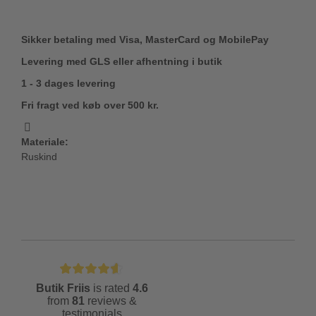
Sikker betaling med Visa, MasterCard og MobilePay
Levering med GLS eller afhentning i butik
1 - 3 dages levering
Fri fragt ved køb over 500 kr.
Materiale:
Ruskind
Butik Friis
is rated
4.6
from
81
reviews &
testimonials