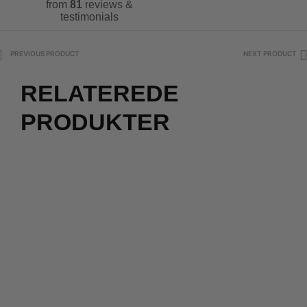
from
81
reviews &
testimonials
PREVIOUS PRODUCT
NEXT PRODUCT
RELATEREDE
PRODUKTER