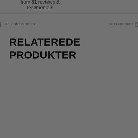
from
81
reviews &
testimonials
PREVIOUS PRODUCT
NEXT PRODUCT
RELATEREDE
PRODUKTER