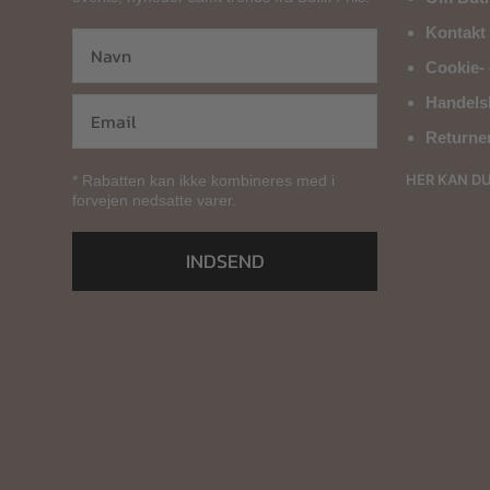
Kontakt 
Cookie- 
Handels
Returne
HER KAN D
* Rabatten kan ikke kombineres med i
forvejen nedsatte varer.
INDSEND