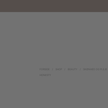
FORSIDE
/
SHOP
/
BEAUTY
/
SKØNHED OG PLEJE
HONESTY