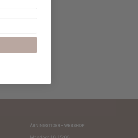
140,00
kr.
ÅBNINGSTIDER – WEBSHOP
Mandag: 10-15:00