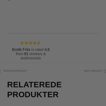
Butik Friis
is rated
4.6
from
81
reviews &
testimonials
PREVIOUS PRODUCT
NEXT PRODUCT
RELATEREDE
PRODUKTER