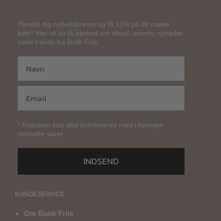
Tilmeld dig nyhedsbrevet og få 10% på dit næste
køb*! Her vil du få besked om tilbud, events, nyheder
samt trends fra Butik Friis.
* Rabatten kan ikke kombineres med i forvejen
nedsatte varer.
INDSEND
KUNDESERVICE
Om Butik Friis