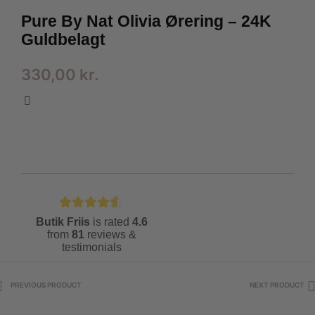
Pure By Nat Olivia Ørering – 24K
Guldbelagt
330,00
kr.
Butik Friis
is rated
4.6
from
81
reviews &
testimonials
PREVIOUS PRODUCT
NEXT PRODUCT