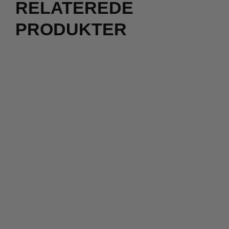
RELATEREDE
PRODUKTER
Nyhed
950,00
kr.
180,00
kr.
90,00
kr.