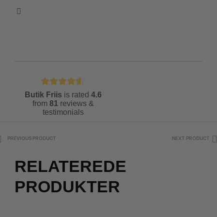
Butik Friis
is rated
4.6
from
81
reviews &
testimonials
PREVIOUS PRODUCT
NEXT PRODUCT
RELATEREDE
PRODUKTER