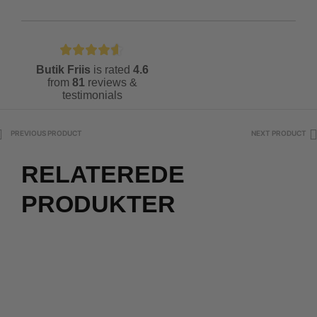
Butik Friis
is rated
4.6
from
81
reviews &
testimonials
PREVIOUS PRODUCT
NEXT PRODUCT
RELATEREDE
PRODUKTER