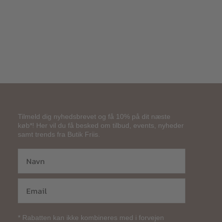
270,00
kr.
Tilmeld dig nyhedsbrevet og få 10% på dit næste
køb*! Her vil du få besked om tilbud, events, nyheder
samt trends fra Butik Friis.
* Rabatten kan ikke kombineres med i forvejen