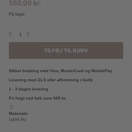
550,00
kr.
På lager
TILFØJ TIL KURV
Sikker betaling med Visa, MasterCard og MobilePay
Levering med GLS eller afhentning i butik
1 - 3 dages levering
Fri fragt ved køb over 500 kr.
Materiale:
100% PU