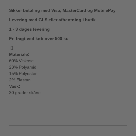
Sikker betaling med Visa, MasterCard og MobilePay
Levering med GLS eller afhentning i butik
1 - 3 dages levering
Fri fragt ved køb over 500 kr.
Materiale:
60% Viskose
23% Polyamid
15% Polyester
2% Elastan
Vask:
30 grader skåne