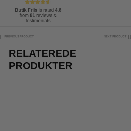
Butik Friis
is rated
4.6
from
81
reviews &
testimonials
PREVIOUS PRODUCT
NEXT PRODUCT
RELATEREDE
PRODUKTER