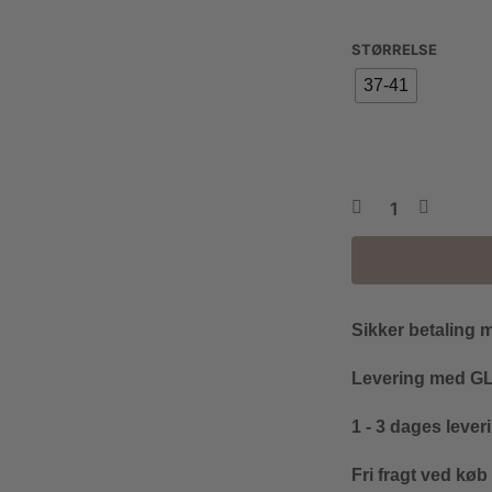
STØRRELSE
37-41
Sikker betaling 
Levering med GLS
1 - 3 dages lever
Fri fragt ved køb