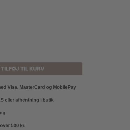
TILFØJ TIL KURV
med Visa, MasterCard og MobilePay
 eller afhentning i butik
ing
 over 500 kr.