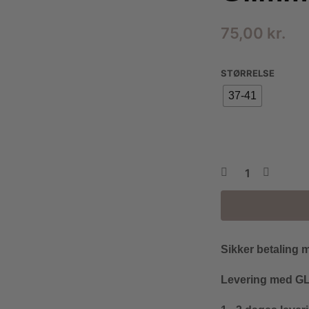
75,00
kr.
STØRRELSE
37-41
Sikker betaling 
Levering med GLS