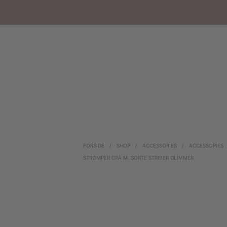
FORSIDE
/
SHOP
/
ACCESSORIES
/
ACCESSORIES
STRØMPER GRÅ M. SORTE STRIBER GLIMMER