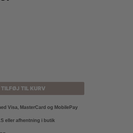
TILFØJ TIL KURV
med Visa, MasterCard og MobilePay
 eller afhentning i butik