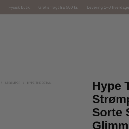
Fysisk butik
Gratis fragt fra 500 kr.
Levering 1–3 hverdag
Hype T
/
STRØMPER
/
HYPE THE DETAIL
Strøm
Sorte 
Glimm