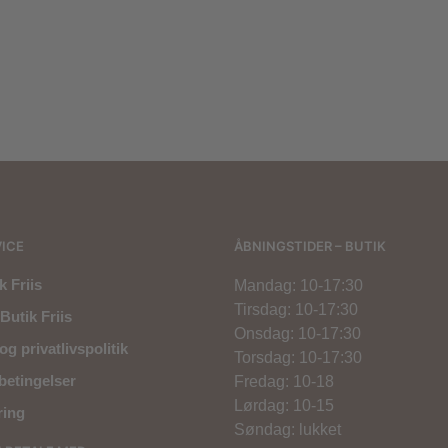
1.700,00
kr.
800,00
kr.
299,00
kr.
ICE
ÅBNINGSTIDER – BUTIK
 Friis
Mandag: 10-17:30
Tirsdag: 10-17:30
Butik Friis
Onsdag: 10-17:30
og privatlivspolitik
Torsdag: 10-17:30
betingelser
Fredag: 10-18
Lørdag: 10-15
ring
Søndag: lukket