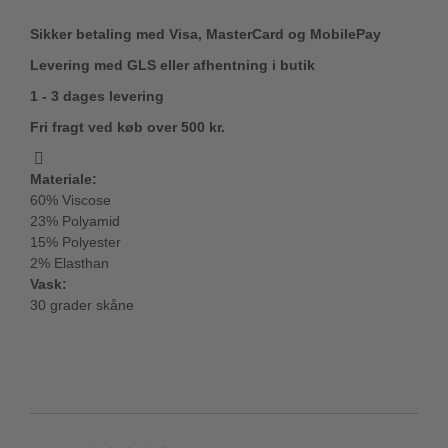
Sikker betaling med Visa, MasterCard og MobilePay
Levering med GLS eller afhentning i butik
1 - 3 dages levering
Fri fragt ved køb over 500 kr.
Materiale:
60% Viscose
23% Polyamid
15% Polyester
2% Elasthan
Vask:
30 grader skåne