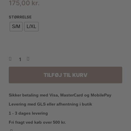
175,00
kr.
STØRRELSE
S/M
L/XL
TILFØJ TIL KURV
Sikker betaling med Visa, MasterCard og MobilePay
Levering med GLS eller afhentning i butik
1 - 3 dages levering
Fri fragt ved køb over 500 kr.