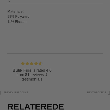
Materiale:
89% Polyamid
11% Elastan
Butik Friis
is rated
4.6
from
81
reviews &
testimonials
PREVIOUS PRODUCT
NEXT PRODUCT
RELATEREDE