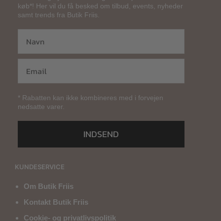
køb*! Her vil du få besked om tilbud, events, nyheder
samt trends fra Butik Friis.
* Rabatten kan ikke kombineres med i forvejen
nedsatte varer.
INDSEND
KUNDESERVICE
Om Butik Friis
Kontakt Butik Friis
Cookie- og privatlivspolitik