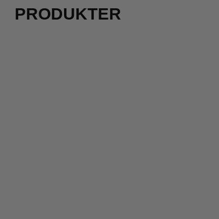
PRODUKTER
420,00
kr.
270,00
kr.