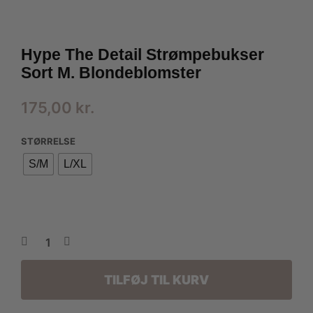
Hype The Detail Strømpebukser
Sort M. Blondeblomster
175,00
kr.
STØRRELSE
S/M
L/XL
TILFØJ TIL KURV