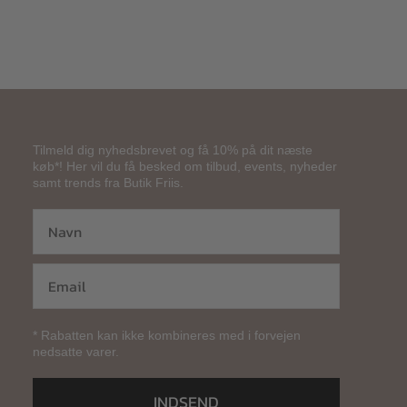
Tilmeld dig nyhedsbrevet og få 10% på dit næste
køb*! Her vil du få besked om tilbud, events, nyheder
samt trends fra Butik Friis.
* Rabatten kan ikke kombineres med i forvejen
nedsatte varer.
INDSEND