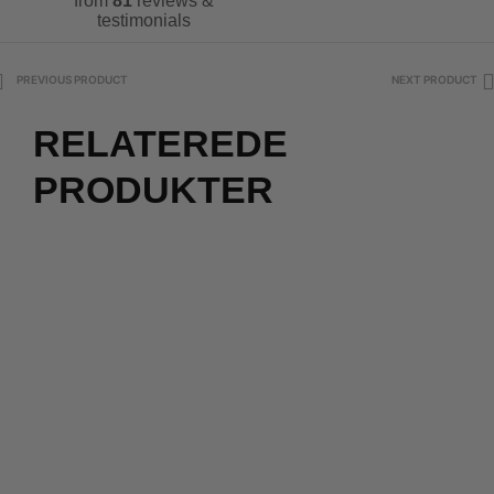
from
81
reviews &
testimonials
PREVIOUS PRODUCT
NEXT PRODUCT
RELATEREDE
PRODUKTER