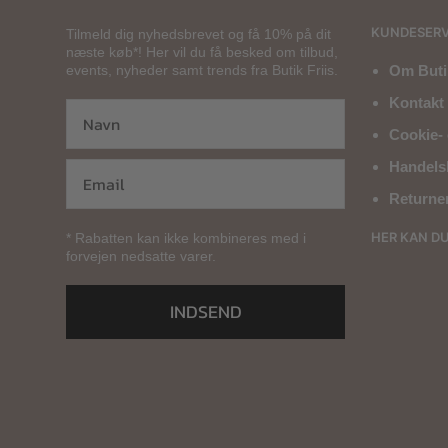
KUNDESERV
Tilmeld dig nyhedsbrevet og få 10% på dit
næste køb*! Her vil du få besked om tilbud,
events, nyheder samt trends fra Butik Friis.
Om Butik
Kontakt 
Cookie- 
Handels
Returne
HER KAN D
* Rabatten kan ikke kombineres med i
forvejen nedsatte varer.
INDSEND