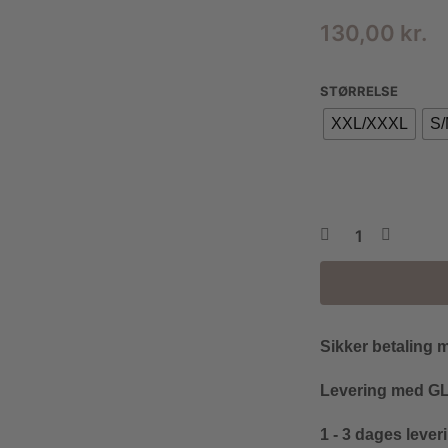
130,00
kr.
STØRRELSE
XXL/XXXL
S
Sikker betaling 
Levering med GLS
1 - 3 dages lever