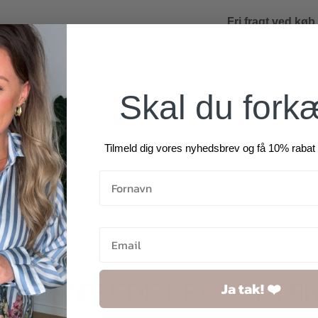
Fri fragt ved køb
Skal du fork
Tilmeld dig vores nyhedsbrev og få 10% rabat 
Ja tak! ❤️
RELATEREDE PRODUKTE