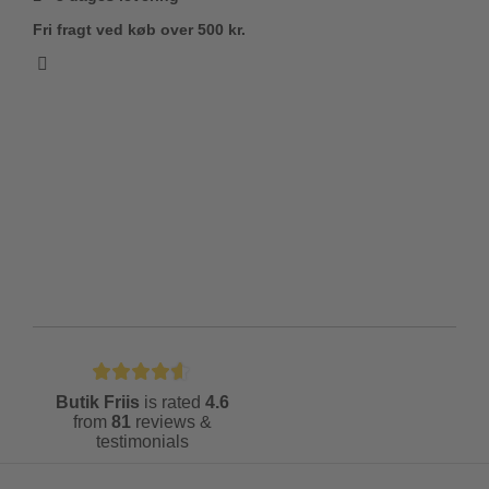
Fri fragt ved køb over 500 kr.
Butik Friis
is rated
4.6
from
81
reviews &
testimonials