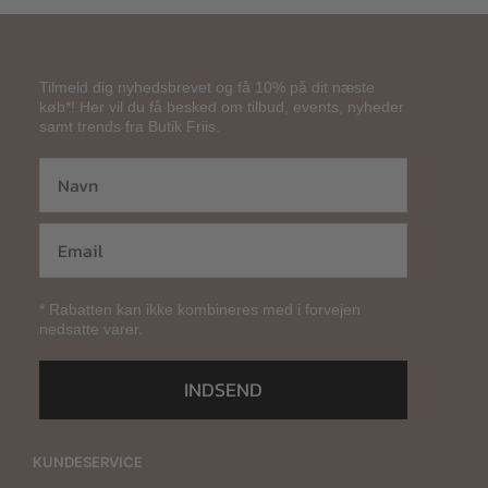
Tilmeld dig nyhedsbrevet og få 10% på dit næste
køb*! Her vil du få besked om tilbud, events, nyheder
samt trends fra Butik Friis.
* Rabatten kan ikke kombineres med i forvejen
nedsatte varer.
INDSEND
KUNDESERVICE