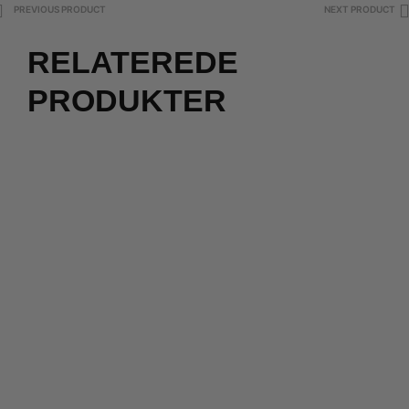
PREVIOUS PRODUCT
NEXT PRODUCT
RELATEREDE
PRODUKTER
40
390,00
kr.
450,00
kr.
270,00
kr.