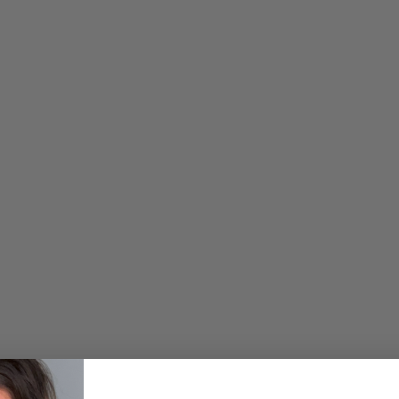
1.200,00
kr.
1.200,00
kr.