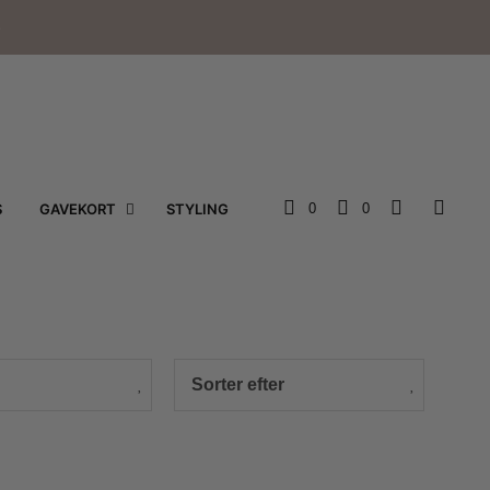
e
S
GAVEKORT
STYLING
0
0
Sorter efter