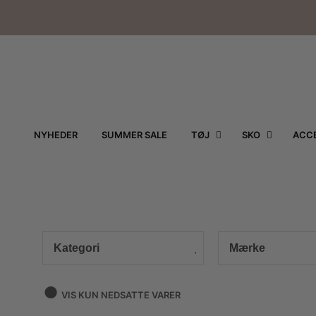
NYHEDER
SUMMER SALE
TØJ
SKO
ACCE
Kategori
Mærke
VIS KUN NEDSATTE VARER